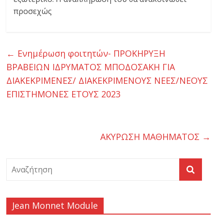
ι
προσεχώς
ο
ι
←
Ενημέρωση φοιτητών- ΠΡΟΚΗΡΥΞΗ
ΒΡΑΒΕΙΩΝ ΙΔΡΥΜΑΤΟΣ ΜΠΟΔΟΣΑΚΗ ΓΙΑ
κ
ΔΙΑΚΕΚΡΙΜΕΝΕΣ/ ΔΙΑΚΕΚΡΙΜΕΝΟΥΣ ΝΕΕΣ/ΝΕΟΥΣ
ΕΠΙΣΤΗΜΟΝΕΣ ΕΤΟΥΣ 2023
η
τ
ΑΚΥΡΩΣΗ ΜΑΘΗΜΑΤΟΣ
→
ι
κ
Jean Monnet Module
ή