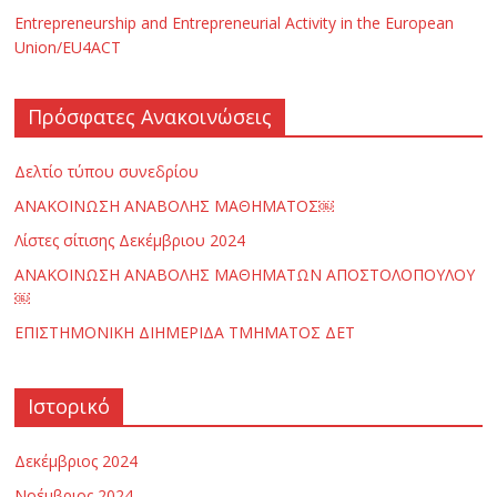
Entrepreneurship and Entrepreneurial Activity in the European
ς
Union/EU4ACT
Ε
Πρόσφατες Ανακοινώσεις
π
Δελτίο τύπου συνεδρίου
ΑΝΑΚΟΙΝΩΣΗ ΑΝΑΒΟΛΗΣ ΜΑΘΗΜΑΤΟΣ￼
ι
Λίστες σίτισης Δεκέμβριου 2024
ΑΝΑΚΟΙΝΩΣΗ ΑΝΑΒΟΛΗΣ ΜΑΘΗΜΑΤΩΝ ΑΠΟΣΤΟΛΟΠΟΥΛΟΥ
σ
￼
ΕΠΙΣΤΗΜΟΝΙΚΗ ΔΙΗΜΕΡΙΔΑ ΤΜΗΜΑΤΟΣ ΔΕΤ
τ
ή
Ιστορικό
μ
Δεκέμβριος 2024
Νοέμβριος 2024