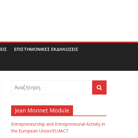
ΕΙΣ
ΕΠΙΣΤΗΜΟΝΙΚΕΣ ΕΚΔΗΛΩΣΕΙΣ
Jean Monnet Module
Entrepreneurship and Entrepreneurial Activity in
the European Union/EU4ACT