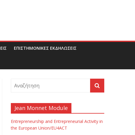
ΕΙΣ
ΕΠΙΣΤΗΜΟΝΙΚΕΣ ΕΚΔΗΛΩΣΕΙΣ
Jean Monnet Module
Entrepreneurship and Entrepreneurial Activity in
the European Union/EU4ACT