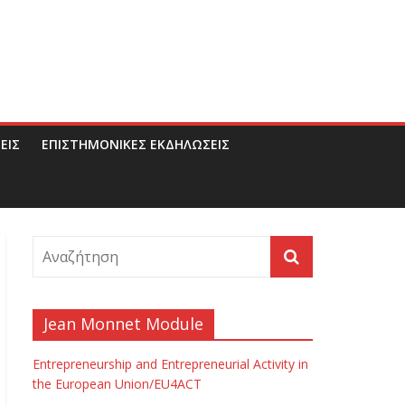
ΕΙΣ
ΕΠΙΣΤΗΜΟΝΙΚΕΣ ΕΚΔΗΛΩΣΕΙΣ
Jean Monnet Module
Entrepreneurship and Entrepreneurial Activity in
the European Union/EU4ACT