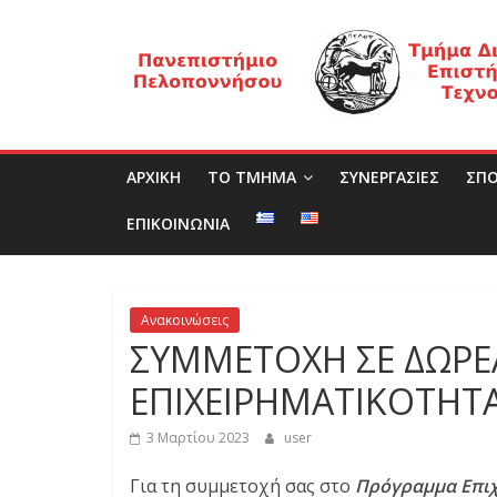
Μετάβαση
Τ
σε
περιεχόμενο
μ
ή
ΑΡΧΙΚΗ
ΤΟ ΤΜΗΜΑ
ΣΥΝΕΡΓΑΣΙΕΣ
ΣΠΟ
μ
ΕΠΙΚΟΙΝΩΝΙΑ
α
Ανακοινώσεις
Δ
ΣΥΜΜΕΤΟΧΗ ΣΕ ΔΩΡΕ
ΕΠΙΧΕΙΡΗΜΑΤΙΚΟΤΗΤΑ
ι
3 Μαρτίου 2023
user
ο
Για τη συμμετοχή σας στο
Πρόγραμμα Επιχ