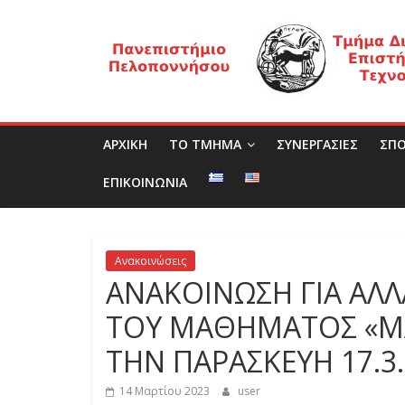
Μετάβαση
Τ
σε
περιεχόμενο
μ
ή
ΑΡΧΙΚΗ
ΤΟ ΤΜΗΜΑ
ΣΥΝΕΡΓΑΣΙΕΣ
ΣΠΟ
μ
ΕΠΙΚΟΙΝΩΝΙΑ
α
Ανακοινώσεις
Δ
ΑΝΑΚΟΙΝΩΣΗ ΓΙΑ ΑΛΛ
ΤΟΥ ΜΑΘΗΜΑΤΟΣ «ΜΑ
ι
ΤΗΝ ΠΑΡΑΣΚΕΥΗ 17.3
ο
14 Μαρτίου 2023
user