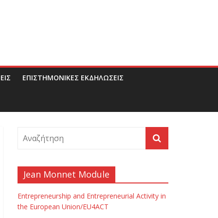
ΕΙΣ
ΕΠΙΣΤΗΜΟΝΙΚΕΣ ΕΚΔΗΛΩΣΕΙΣ
Jean Monnet Module
Entrepreneurship and Entrepreneurial Activity in
the European Union/EU4ACT