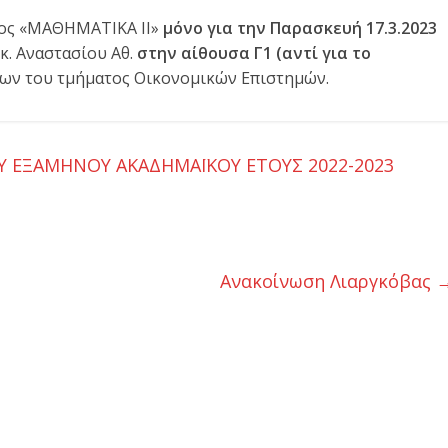
τος «ΜΑΘΗΜΑΤΙΚΑ ΙΙ»
μόνο για την Παρασκευή 17.3.2023
κ. Αναστασίου Αθ.
στην αίθουσα Γ1 (αντί για το
ων του τμήματος Οικονομικών Επιστημών.
Υ ΕΞΑΜΗΝΟΥ ΑΚΑΔΗΜΑΪΚΟΥ ΕΤΟΥΣ 2022-2023
Ανακοίνωση Λιαργκόβας