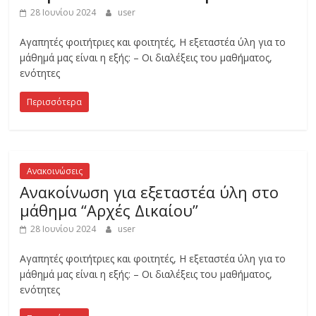
ι
28 Ιουνίου 2024
user
ο
Αγαπητές φοιτήτριες και φοιτητές, Η εξεταστέα ύλη για το
μάθημά μας είναι η εξής: – Οι διαλέξεις του μαθήματος,
ι
ενότητες
Περισσότερα
κ
η
Ανακοινώσεις
τ
Ανακοίνωση για εξεταστέα ύλη στο
μάθημα “Αρχές Δικαίου”
ι
28 Ιουνίου 2024
user
Αγαπητές φοιτήτριες και φοιτητές, Η εξεταστέα ύλη για το
κ
μάθημά μας είναι η εξής: – Οι διαλέξεις του μαθήματος,
ενότητες
ή