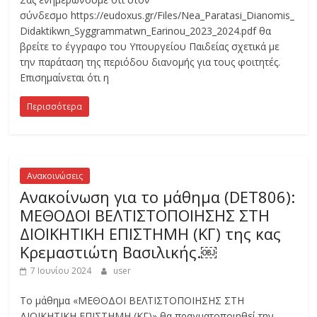
σύνδεσμο https://eudoxus.gr/Files/Nea_Paratasi_Dianomis_
Didaktikwn_Syggrammatwn_Earinou_2023_2024.pdf θα
βρείτε το έγγραφο του Υπουργείου Παιδείας σχετικά με
την παράταση της περιόδου διανομής για τους φοιτητές.
Επισημαίνεται ότι η
Περισσότερα
Ανακοινώσεις
Ανακοίνωση για το μάθημα (DET806):
ΜΕΘΟΔΟΙ ΒΕΛΤΙΣΤΟΠΟΙΗΣΗΣ ΣΤΗ
ΔΙΟΙΚΗΤΙΚΗ ΕΠΙΣΤΗΜΗ (ΚΓ) της κας
Κρεμαστιώτη Βασιλικής.￼
7 Ιουνίου 2024
user
Το μάθημα «ΜΕΘΟΔΟΙ ΒΕΛΤΙΣΤΟΠΟΙΗΣΗΣ ΣΤΗ
ΔΙΟΙΚΗΤΙΚΗ ΕΠΙΣΤΗΜΗ (ΚΓ)» θα πραγματοποιηθεί την