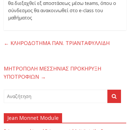
ι
θα διεξαχθεί εξ αποστάσεως μέσω teams, όπου ο
σύνδεσμος θα ανακοινωθεί στο e-class του
ο
μαθήματος
ι
←
ΚΛΗΡΟΔΟΤΗΜΑ ΠΑΝ. ΤΡΙΑΝΤΑΦΥΛΛΙΔΗ
κ
η
ΜΗΤΡΟΠΟΛΗ ΜΕΣΣΗΝΙΑΣ ΠΡΟΚΗΡΥΞΗ
τ
ΥΠΟΤΡΟΦΙΩΝ
→
ι
κ
Jean Monnet Module
ή