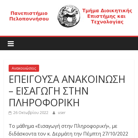
Μετάβαση
σε
περιεχόμενο
Τ
μ
ή
Ανακοινώσεις
ΕΠΕΙΓΟΥΣΑ ΑΝΑΚΟΙΝΩΣΗ
μ
– ΕΙΣΑΓΩΓΗ ΣΤΗΝ
α
ΠΛΗΡΟΦΟΡΙΚΗ
26 Οκτωβρίου 2022
user
Δ
Το μάθημα «Εισαγωγή στην Πληροφορική», με
διδάσκοντα τον κ. Δερμάτη την Πέμπτη 27/10/2022