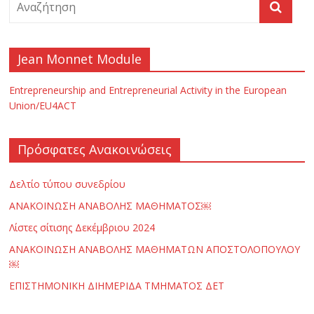
ς
Jean Monnet Module
Ε
Entrepreneurship and Entrepreneurial Activity in the European
π
Union/EU4ACT
ι
Πρόσφατες Ανακοινώσεις
σ
Δελτίο τύπου συνεδρίου
ΑΝΑΚΟΙΝΩΣΗ ΑΝΑΒΟΛΗΣ ΜΑΘΗΜΑΤΟΣ￼
τ
Λίστες σίτισης Δεκέμβριου 2024
ΑΝΑΚΟΙΝΩΣΗ ΑΝΑΒΟΛΗΣ ΜΑΘΗΜΑΤΩΝ ΑΠΟΣΤΟΛΟΠΟΥΛΟΥ
ή
￼
ΕΠΙΣΤΗΜΟΝΙΚΗ ΔΙΗΜΕΡΙΔΑ ΤΜΗΜΑΤΟΣ ΔΕΤ
μ