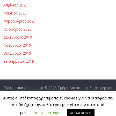
Απρίλιος 2020
Μάρτιος 2020
Φεβρουάριος 2020
Ιανουάριος 2020
Δεκέμβριος 2019
Νοέμβριος 2019
Οκτώβριος 2019
Σεπτέμβριος 2019
Πνευματικά Δικαιώματα © 2026
Τμήμα Διοικητικής Επιστήμης και
Τεχνολογίας
. Τα πνευματικά δικαιώματα προστατεύονται.
Αυτός ο ιστότοπος χρησιμοποιεί cookies για να διασφαλίσει
Θέμα:
ColorMag
από ThemeGrill. Κατασκευασμένο με
ότι θα έχετε την καλύτερη εμπειρία στον ιστότοπό
WordPress
.
μας.
Cookie settings
ΑΠΟΔΕΧΟΜΑΙ