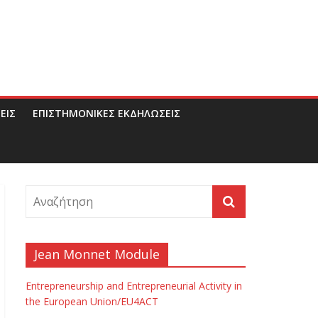
ΕΙΣ
ΕΠΙΣΤΗΜΟΝΙΚΕΣ ΕΚΔΗΛΩΣΕΙΣ
Jean Monnet Module
Entrepreneurship and Entrepreneurial Activity in
the European Union/EU4ACT