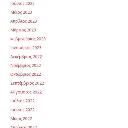
Ιούνιος 2023
Μάιος 2023
Απρίλιος 2023
Μάρτιος 2023
Φεβρουάριος 2023
Ιανουάριος 2023
Δεκέμβριος 2022
Νοέμβριος 2022
Οκτώβριος 2022
Σεπτέμβριος 2022
Αύγουστος 2022
Ιούλιος 2022
Ιούνιος 2022
Μάιος 2022
Απρίλιος 2022